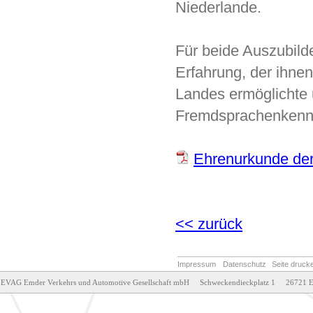
Niederlande.
Für beide Auszubild
Erfahrung, der ihnen
Landes ermöglichte u
Fremdsprachenkennt
Ehrenurkunde der
<< zurück
Impressum
Datenschutz
Seite druck
EVAG Emder Verkehrs und Automotive Gesellschaft mbH     Schweckendieckplatz 1     26721 E